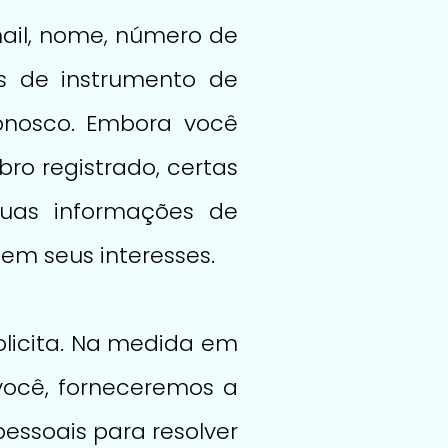
ail, nome, número de
es de instrumento de
onosco. Embora você
o registrado, certas
suas informações de
em seus interesses.
olicita. Na medida em
você, forneceremos a
essoais para resolver