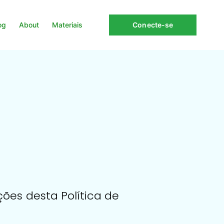
og
About
Materiais
Conecte-se
ões desta Política de