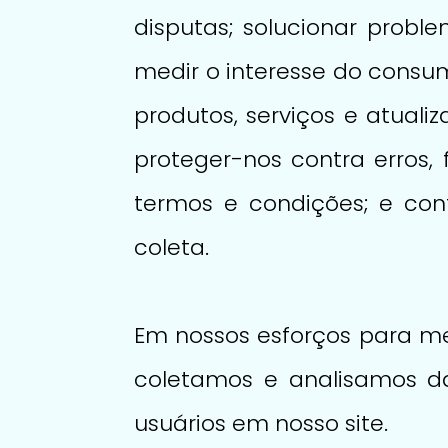
disputas; solucionar proble
medir o interesse do consum
produtos, serviços e atualiz
proteger-nos contra erros, 
termos e condições; e co
coleta.
Em nossos esforços para me
coletamos e analisamos da
usuários em nosso site.