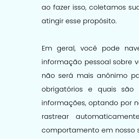
ao fazer isso, coletamos s
atingir esse propósito.
Em geral, você pode nav
informação pessoal sobre v
não será mais anônimo pa
obrigatórios e quais sã
informações, optando por n
rastrear automaticame
comportamento em nosso sit