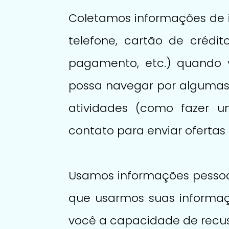
Coletamos informações de i
telefone, cartão de crédi
pagamento, etc.) quando 
possa navegar por algumas 
atividades (como fazer u
contato para enviar ofertas
Usamos informações pessoai
que usarmos suas informaç
você a capacidade de recusa