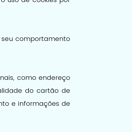
 o seu comportamento
onais, como endereço
alidade do cartão de
nto e informações de