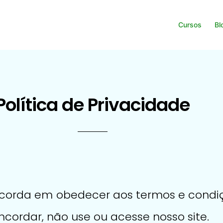
Cursos
Bl
Política de Privacidade
concorda em obedecer aos termos e condiç
ncordar, não use ou acesse nosso site.