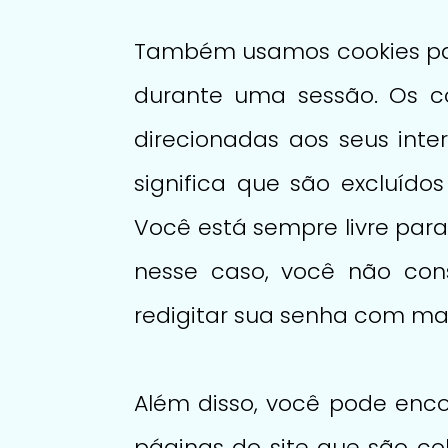
Também usamos cookies par
durante uma sessão. Os c
direcionadas aos seus inter
significa que são excluído
Você está sempre livre para
nesse caso, você não cons
redigitar sua senha com ma
Além disso, você pode encon
páginas do site que são co