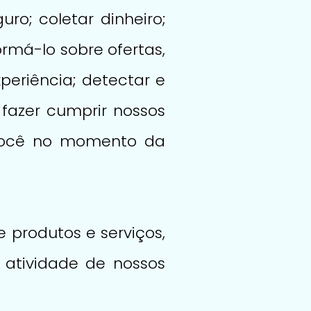
ro; coletar dinheiro;
rmá-lo sobre ofertas,
xperiência; detectar e
 fazer cumprir nossos
 você no momento da
 produtos e serviços,
 atividade de nossos