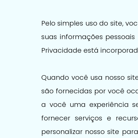
Pelo simples uso do site, 
suas informações pessoais d
Privacidade está incorporad
Quando você usa nosso sit
são fornecidas por você oca
a você uma experiência seg
fornecer serviços e recu
personalizar nosso site par