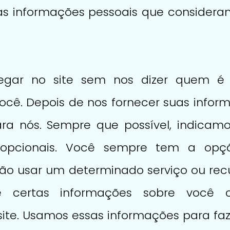
uas informações pessoais que considera
egar no site sem nos dizer quem é 
ocê. Depois de nos fornecer suas infor
ra nós. Sempre que possível, indicam
o opcionais. Você sempre tem a opç
ão usar um determinado serviço ou recu
nte certas informações sobre voc
e. Usamos essas informações para faze