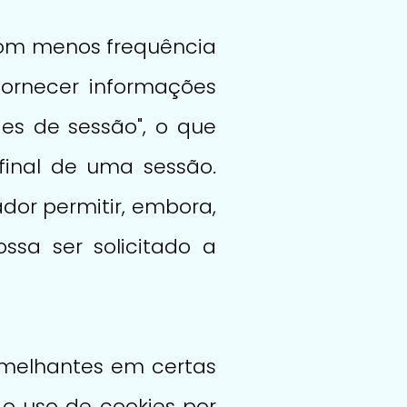
com menos frequência
ornecer informações
ies de sessão", o que
final de uma sessão.
dor permitir, embora,
ssa ser solicitado a
semelhantes em certas
 o uso de cookies por