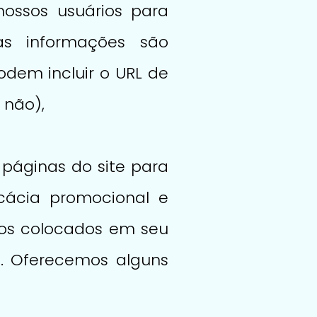
ossos usuários para
sas informações são
dem incluir o URL de
 não),
 páginas do site para
icácia promocional e
vos colocados em seu
s. Oferecemos alguns