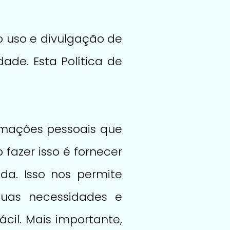
o uso e divulgação de
ade. Esta Política de
rmações pessoais que
 fazer isso é fornecer
ada. Isso nos permite
suas necessidades e
ácil. Mais importante,